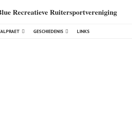
Blue Recreatieve Ruitersportvereniging
TALPRAET
GESCHIEDENIS
LINKS