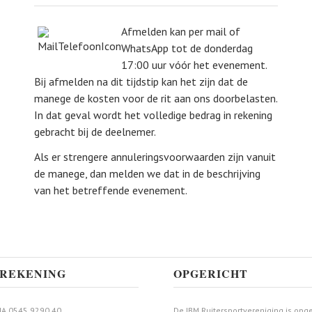
Afmelden kan per mail of
WhatsApp tot de donderdag
17:00 uur vóór het evenement.
Bij afmelden na dit tijdstip kan het zijn dat de
manege de kosten voor de rit aan ons doorbelasten.
In dat geval wordt het volledige bedrag in rekening
gebracht bij de deelnemer.
Als er strengere annuleringsvoorwaarden zijn vanuit
de manege, dan melden we dat in de beschrijving
van het betreffende evenement.
REKENING
OPGERICHT
A 0545 9290 40
De IBM Ruitersportvereniging is opge