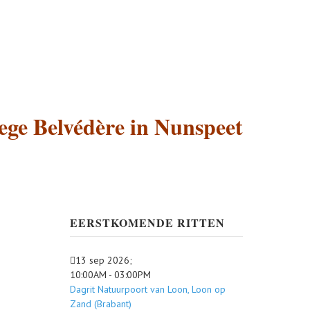
ege Belvédère in Nunspeet
EERSTKOMENDE RITTEN
13 sep 2026
;
10:00AM
-
03:00PM
Dagrit Natuurpoort van Loon, Loon op
Zand (Brabant)