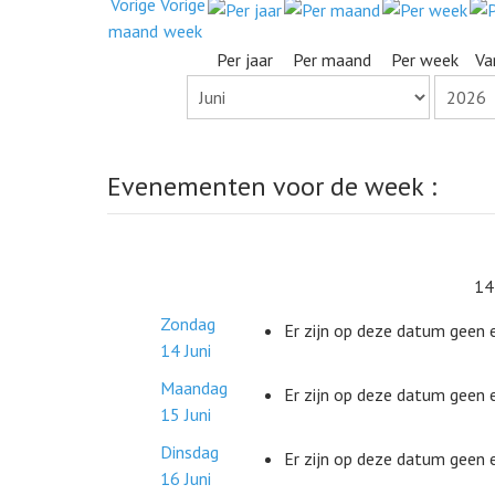
Per jaar
Per maand
Per week
Va
Evenementen voor de week :
14
Zondag
Er zijn op deze datum geen
14 Juni
Maandag
Er zijn op deze datum geen
15 Juni
Dinsdag
Er zijn op deze datum geen
16 Juni