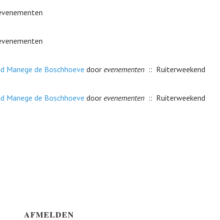
 evenementen
 evenementen
nd Manege de Boschhoeve
door
evenementen
:: Ruiterweekend
nd Manege de Boschhoeve
door
evenementen
:: Ruiterweekend
AFMELDEN