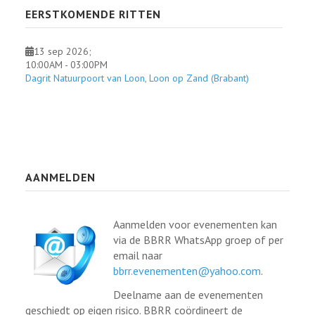
EERSTKOMENDE RITTEN
13 sep 2026
;
10:00AM
-
03:00PM
Dagrit Natuurpoort van Loon, Loon op Zand (Brabant)
AANMELDEN
Aanmelden voor evenementen kan
via de BBRR WhatsApp groep of per
email naar
bbrr.evenementen@yahoo.com
.
Deelname aan de evenementen
geschiedt op eigen risico. BBRR coördineert de