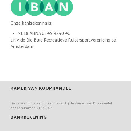
Onze bankrekening is:
NL18 ABNA 0545 9290 40
t.n.v. de Big Blue Recreatieve Ruitersportvereniging te
Amsterdam
KAMER VAN KOOPHANDEL
De vereniging staat ingeschreven bij de Kamer van Koophandel
onder nummer: 34249074
BANKREKENING