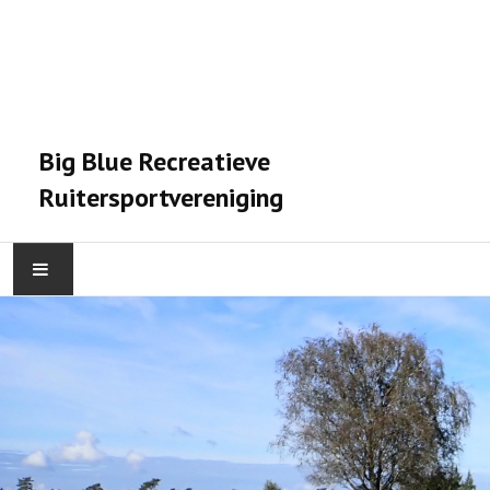
Big Blue Recreatieve
Ruitersportvereniging
HOME
ACTIVITEITEN
VERENIGING
STALPRAET