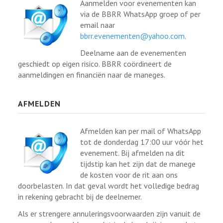
Aanmelden voor evenementen kan
via de BBRR WhatsApp groep of per
email naar
bbrr.evenementen@yahoo.com
.
Deelname aan de evenementen
geschiedt op eigen risico. BBRR coördineert de
aanmeldingen en financiën naar de maneges.
AFMELDEN
Afmelden kan per mail of WhatsApp
tot de donderdag 17:00 uur vóór het
evenement. Bij afmelden na dit
tijdstip kan het zijn dat de manege
de kosten voor de rit aan ons
doorbelasten. In dat geval wordt het volledige bedrag
in rekening gebracht bij de deelnemer.
Als er strengere annuleringsvoorwaarden zijn vanuit de