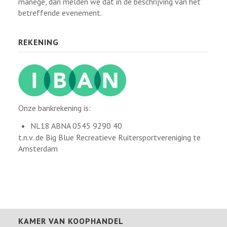
manege, dan melden we dat in de beschrijving van het
betreffende evenement.
REKENING
Onze bankrekening is:
NL18 ABNA 0545 9290 40
t.n.v. de Big Blue Recreatieve Ruitersportvereniging te
Amsterdam
KAMER VAN KOOPHANDEL