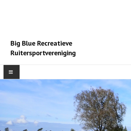
Big Blue Recreatieve
Ruitersportvereniging
HOME
ACTIVITEITEN
VERENIGING
STALPRAET