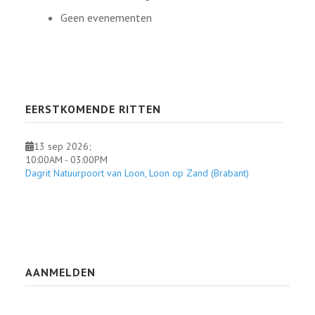
Geen evenementen
EERSTKOMENDE RITTEN
13 sep 2026
;
10:00AM
-
03:00PM
Dagrit Natuurpoort van Loon, Loon op Zand (Brabant)
AANMELDEN