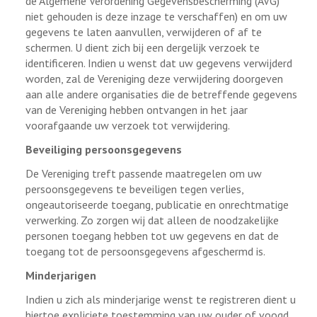
de Algemene Verordening Gegevensbescherming (AVG)
niet gehouden is deze inzage te verschaffen) en om uw
gegevens te laten aanvullen, verwijderen of af te
schermen. U dient zich bij een dergelijk verzoek te
identificeren. Indien u wenst dat uw gegevens verwijderd
worden, zal de Vereniging deze verwijdering doorgeven
aan alle andere organisaties die de betreffende gegevens
van de Vereniging hebben ontvangen in het jaar
voorafgaande uw verzoek tot verwijdering.
Beveiliging persoonsgegevens
De Vereniging treft passende maatregelen om uw
persoonsgegevens te beveiligen tegen verlies,
ongeautoriseerde toegang, publicatie en onrechtmatige
verwerking. Zo zorgen wij dat alleen de noodzakelijke
personen toegang hebben tot uw gegevens en dat de
toegang tot de persoonsgegevens afgeschermd is.
Minderjarigen
Indien u zich als minderjarige wenst te registreren dient u
hiertoe expliciete toestemming van uw ouder of voogd