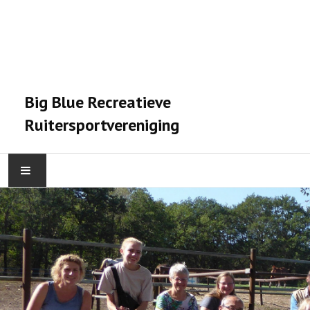
Big Blue Recreatieve
Ruitersportvereniging
HOME
ACTIVITEITEN
VERENIGING
STALPRAET