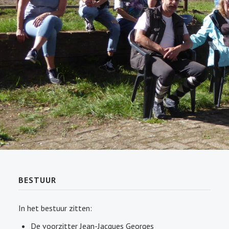
GESCHIEDENIS
LINKS
BESTUUR
In het bestuur zitten:
De voorzitter Jean-Jacques Georges