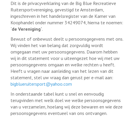
Dit is de privacyverklaring van de Big Blue Recreatieve
Ruitersportvereniging, gevestigd te Amsterdam,
ingeschreven in het handelsregister van de Kamer van
Koophandel onder nummer 34249074, hierna te noemen:
`
de Vereniging`
.
Bewust of onbewust deelt u persoonsgegevens met ons.
Wij vinden het van belang dat zorgvuldig wordt
omgegaan met uw persoonsgegevens. Daarom hebben
wij in dit statement voor u uiteengezet hoe wij met uw
persoonsgegevens omgaan en welke rechten u heeft.
Heeft u vragen naar aanleiding van het lezen van dit
statement, stel uw vraag dan gerust per e-mail aan:
bigblueruitersport@yahoo.com
In onderstaande tabel kunt u snel en eenvoudig
terugvinden met welk doel we welke persoonsgegevens
van u verzamelen, hoelang wij deze bewaren en wie deze
persoonsgegevens eventueel van ons ontvangen.