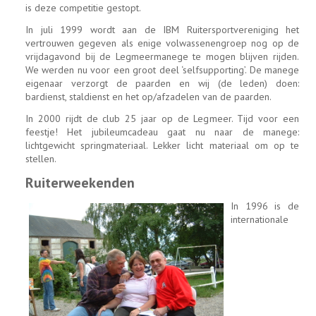
is deze competitie gestopt.
In juli 1999 wordt aan de IBM Ruitersportvereniging het
vertrouwen gegeven als enige volwassenengroep nog op de
vrijdagavond bij de Legmeermanege te mogen blijven rijden.
We werden nu voor een groot deel ‘selfsupporting’. De manege
eigenaar verzorgt de paarden en wij (de leden) doen:
bardienst, staldienst en het op/afzadelen van de paarden.
In 2000 rijdt de club 25 jaar op de Legmeer. Tijd voor een
feestje! Het jubileumcadeau gaat nu naar de manege:
lichtgewicht springmateriaal. Lekker licht materiaal om op te
stellen.
Ruiterweekenden
In 1996 is de
internationale