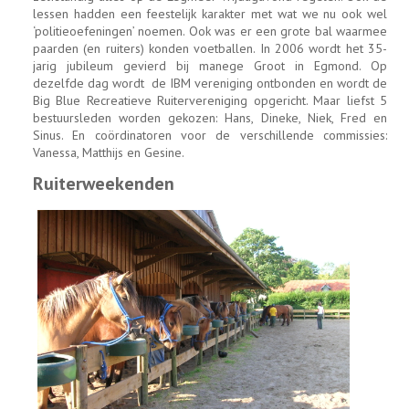
lessen hadden een feestelijk karakter met wat we nu ook wel
‘politieoefeningen’ noemen. Ook was er een grote bal waarmee
paarden (en ruiters) konden voetballen. In 2006 wordt het 35-
jarig jubileum gevierd bij manege Groot in Egmond. Op
dezelfde dag wordt de IBM vereniging ontbonden en wordt de
Big Blue Recreatieve Ruitervereniging opgericht. Maar liefst 5
bestuursleden worden gekozen: Hans, Dineke, Niek, Fred en
Sinus. En coördinatoren voor de verschillende commissies:
Vanessa, Matthijs en Gesine.
Ruiterweekenden