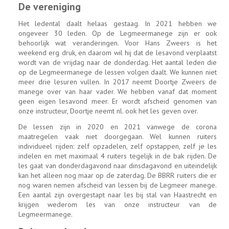
De vereniging
Het ledental daalt helaas gestaag. In 2021 hebben we
ongeveer 30 leden. Op de Legmeermanege zijn er ook
behoorlijk wat veranderingen. Voor Hans Zweers is het
weekend erg druk, en daarom wil hij dat de lesavond verplaatst
wordt van de vrijdag naar de donderdag. Het aantal leden die
op de Legmeermanege de lessen volgen daalt. We kunnen niet
meer drie lesuren vullen. In 2017 neemt Doortje Zweers de
manege over van haar vader. We hebben vanaf dat moment
geen eigen lesavond meer. Er wordt afscheid genomen van
onze instructeur, Doortje neemt nl. ook het les geven over.
De lessen zijn in 2020 en 2021 vanwege de corona
maatregelen vaak niet doorgegaan. Wel kunnen ruiters
individueel rijden: zelf opzadelen, zelf opstappen, zelf je les
indelen en met maximaal 4 ruiters tegelijk in de bak rijden. De
les gaat van donderdagavond naar dinsdagavond en uiteindelijk
kan het alleen nog maar op de zaterdag. De BBRR ruiters die er
nog waren nemen afscheid van lessen bij de Legmeer manege.
Een aantal zijn overgestapt naar les bij stal van Haastrecht en
krijgen wederom les van onze instructeur van de
Legmeermanege.