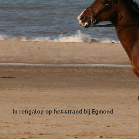
GESCHIEDENIS
LINKS
In rengalop op het strand bij Egmond