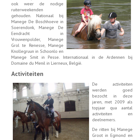
ook weer de nodige
ruiterweekenden
gehouden. Nationaal bij
Manege De Boschhoeve in
Soerendonk, Manege De
Eendracht in
Vrouwenpolder, Manege
Grol te Renesse, Manege
Knollegruun in Schoonlo en
Manege Smit in Pesse. Internationaal in de Ardennen bij
Domaine du Menil in Lierneux, België.
Activiteiten
De activiteiten
werden goed
bezocht in deze
jaren, met 2009 als
topjaar qua aantal
activiteiten en
deelnemers.
De ritten bij Manege
Groot in Egmond en