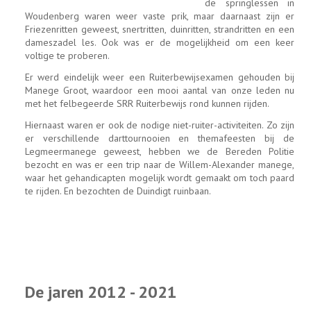
de springlessen in
Woudenberg waren weer vaste prik, maar daarnaast zijn er
Friezenritten geweest, snertritten, duinritten, strandritten en een
dameszadel les. Ook was er de mogelijkheid om een keer
voltige te proberen.
Er werd eindelijk weer een Ruiterbewijsexamen gehouden bij
Manege Groot, waardoor een mooi aantal van onze leden nu
met het felbegeerde SRR Ruiterbewijs rond kunnen rijden.
Hiernaast waren er ook de nodige niet-ruiter-activiteiten. Zo zijn
er verschillende darttournooien en themafeesten bij de
Legmeermanege geweest, hebben we de Bereden Politie
bezocht en was er een trip naar de Willem-Alexander manege,
waar het gehandicapten mogelijk wordt gemaakt om toch paard
te rijden. En bezochten de Duindigt ruinbaan.
De jaren 2012 - 2021