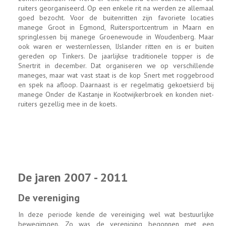
ruiters georganiseerd. Op een enkele rit na werden ze allemaal
goed bezocht. Voor de buitenritten zijn favoriete locaties
manege Groot in Egmond, Ruitersportcentrum in Maarn en
springlessen bij manege Groenewoude in Woudenberg. Maar
ook waren er westernlessen, IJslander ritten en is er buiten
gereden op Tinkers. De jaarlijkse traditionele topper is de
Snertrit in december. Dat organiseren we op verschillende
maneges, maar wat vast staat is de kop Snert met roggebrood
en spek na afloop. Daarnaast is er regelmatig gekoetsierd bij
manege Onder de Kastanje in Kootwijkerbroek en konden niet-
ruiters gezellig mee in de koets.
De jaren 2007 - 2011
De vereniging
In deze periode kende de vereiniging wel wat bestuurlijke
bewegimgen. Zo was de vereniging begonnen met een