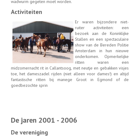
wadwurm gegeten moet worden.
Activiteiten
Er waren bijzondere niet-
ruiter activiteiten: een
bezoek aan de Koninklijke
Stallen en een spectaculaire
show van de Bereden Politie
Amsterdam in hun nieuwe
onderkomen. Opmerkelijke
ritten waren een
midzomernacht rit in Callantsoog, met neutje en gebakken visjes
toe, het dameszadel rijden (niet alleen voor dames!) en altijd
fantastische ritten bij manege Groot in Egmond of de
goedbezochte sprin
De jaren 2001 - 2006
De vereniging