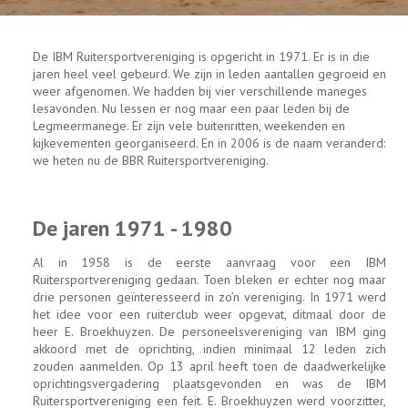
De IBM Ruitersportvereniging is opgericht in 1971. Er is in die
jaren heel veel gebeurd. We zijn in leden aantallen gegroeid en
weer afgenomen. We hadden bij vier verschillende maneges
lesavonden. Nu lessen er nog maar een paar leden bij de
Legmeermanege. Er zijn vele buitenritten, weekenden en
kijkevementen georganiseerd. En in 2006 is de naam veranderd:
we heten nu de BBR Ruitersportvereniging.
De jaren 1971 - 1980
Al in 1958 is de eerste aanvraag voor een IBM
Ruitersportvereniging gedaan. Toen bleken er echter nog maar
drie personen geïnteresseerd in zo’n vereniging. In 1971 werd
het idee voor een ruiterclub weer opgevat, ditmaal door de
heer E. Broekhuyzen. De personeelsvereniging van IBM ging
akkoord met de oprichting, indien minimaal 12 leden zich
zouden aanmelden. Op 13 april heeft toen de daadwerkelijke
oprichtingsvergadering plaatsgevonden en was de IBM
Ruitersportvereniging een feit. E. Broekhuyzen werd voorzitter,