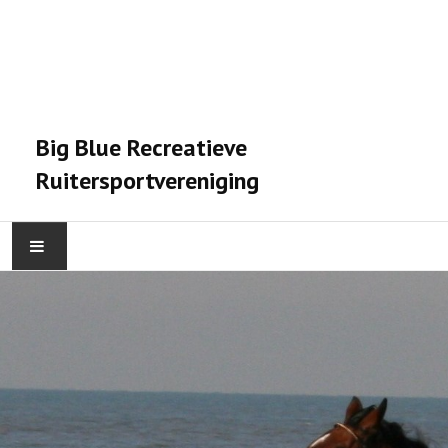
Big Blue Recreatieve
Ruitersportvereniging
HOME
ACTIVITEITEN
VERENIGING
STALPRAET