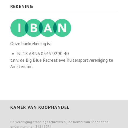
REKENING
Onze bankrekening is:
NL18 ABNA 0545 9290 40
t.n.v. de Big Blue Recreatieve Ruitersportvereniging te
Amsterdam
KAMER VAN KOOPHANDEL
De vereniging staat ingeschreven bij de Kamer van Koophandel
onder nummer: 34249074