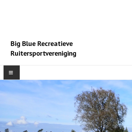
Big Blue Recreatieve
Ruitersportvereniging
HOME
ACTIVITEITEN
VERENIGING
STALPRAET