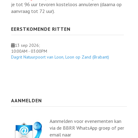
je tot 96 uur tevoren kosteloos annuleren (daarna op
aanvraag tot 72 uur).
EERSTKOMENDE RITTEN
13 sep 2026
;
10:00AM
-
03:00PM
Dagrit Natuurpoort van Loon, Loon op Zand (Brabant)
AANMELDEN
Aanmelden voor evenementen kan
via de BBRR WhatsApp groep of per
email naar