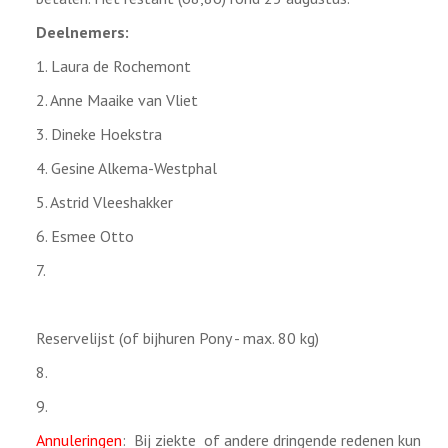
Deelnemers:
1. Laura de Rochemont
2. Anne Maaike van Vliet
3. Dineke Hoekstra
4. Gesine Alkema-Westphal
5. Astrid Vleeshakker
6. Esmee Otto
7.
Reservelijst (of bijhuren Pony - max. 80 kg)
8.
9.
Annuleringen
: Bij
ziekte
of andere dringende redenen kun