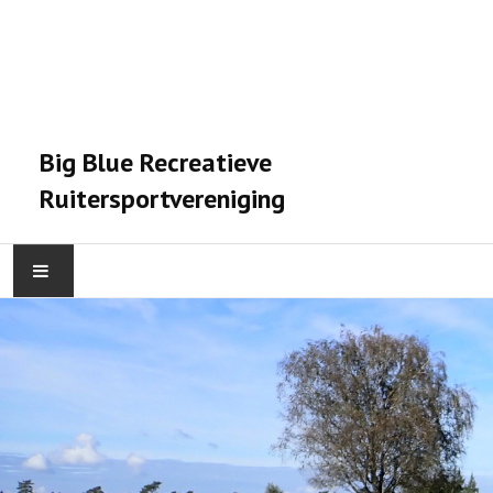
Big Blue Recreatieve
Ruitersportvereniging
HOME
ACTIVITEITEN
VERENIGING
STALPRAET