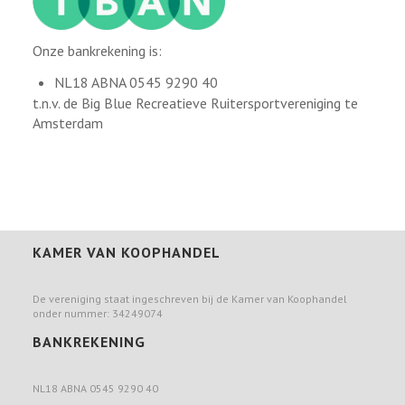
Onze bankrekening is:
NL18 ABNA 0545 9290 40
t.n.v. de Big Blue Recreatieve Ruitersportvereniging te
Amsterdam
KAMER VAN KOOPHANDEL
De vereniging staat ingeschreven bij de Kamer van Koophandel
onder nummer: 34249074
BANKREKENING
NL18 ABNA 0545 9290 40