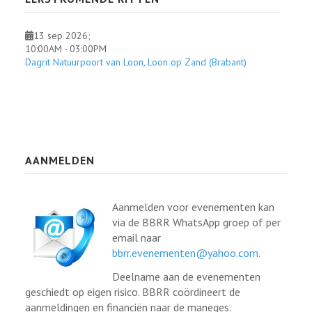
13 sep 2026
;
10:00AM
-
03:00PM
Dagrit Natuurpoort van Loon, Loon op Zand (Brabant)
AANMELDEN
Aanmelden voor evenementen kan
via de BBRR WhatsApp groep of per
email naar
bbrr.evenementen@yahoo.com
.
Deelname aan de evenementen
geschiedt op eigen risico. BBRR coördineert de
aanmeldingen en financiën naar de maneges.