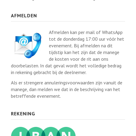
AFMELDEN
Afmelden kan per mail of WhatsApp
tot de donderdag 17:00 uur vóór het
evenement. Bij afmelden na dit
tijdstip kan het zijn dat de manege
de kosten voor de rit aan ons
doorbelasten. In dat geval wordt het volledige bedrag
in rekening gebracht bij de deelnemer.
Als er strengere annuleringsvoorwaarden zijn vanuit de
manege, dan melden we dat in de beschrijving van het
betreffende evenement.
REKENING