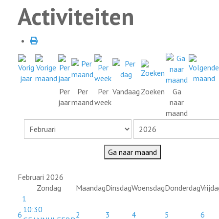
Activiteiten
Per
Per
Per
Vandaag
Zoeken
Ga
jaar
maand
week
naar
maand
Ga naar maand
Februari 2026
Zondag
Maandag
Dinsdag
Woensdag
Donderdag
Vrijda
1
10:30
6
2
3
4
5
6