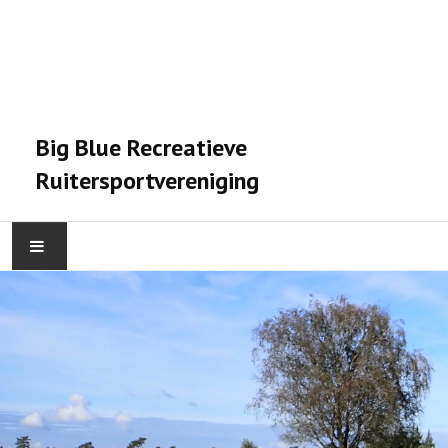
Big Blue Recreatieve
Ruitersportvereniging
HOME
ACTIVITEITEN
VERENIGING
STALPRAET