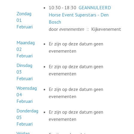
10:30 - 18:30
GEANNULEERD
Zondag
Horse Event Superstars - Den
01
Bosch
Februari
door
evenementen
:: Kijkevenement
Maandag
Er zijn op deze datum geen
02
evenementen
Februari
Dinsdag
Er zijn op deze datum geen
03
evenementen
Februari
Woensdag
Er zijn op deze datum geen
04
evenementen
Februari
Donderdag
Er zijn op deze datum geen
05
evenementen
Februari
Vrijdag