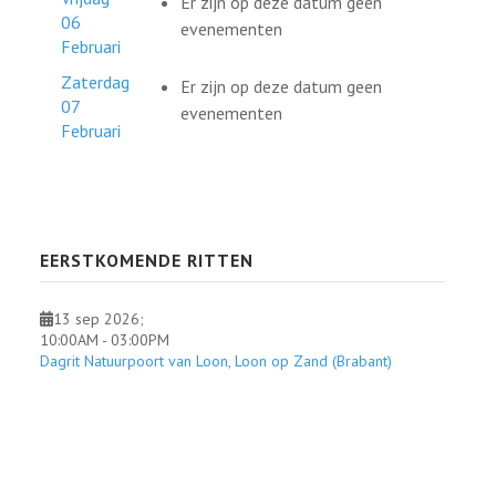
Er zijn op deze datum geen
06
evenementen
Februari
Zaterdag
Er zijn op deze datum geen
07
evenementen
Februari
EERSTKOMENDE RITTEN
13 sep 2026
;
10:00AM
-
03:00PM
Dagrit Natuurpoort van Loon, Loon op Zand (Brabant)