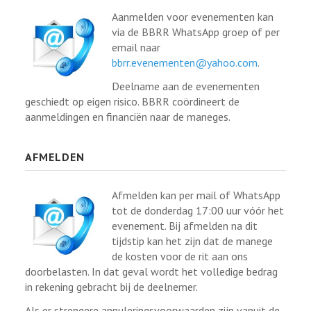
Aanmelden voor evenementen kan
via de BBRR WhatsApp groep of per
email naar
bbrr.evenementen@yahoo.com
.
Deelname aan de evenementen
geschiedt op eigen risico. BBRR coördineert de
aanmeldingen en financiën naar de maneges.
AFMELDEN
Afmelden kan per mail of WhatsApp
tot de donderdag 17:00 uur vóór het
evenement. Bij afmelden na dit
tijdstip kan het zijn dat de manege
de kosten voor de rit aan ons
doorbelasten. In dat geval wordt het volledige bedrag
in rekening gebracht bij de deelnemer.
Als er strengere annuleringsvoorwaarden zijn vanuit de