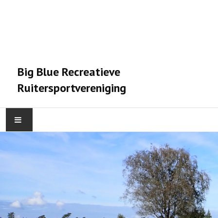
Big Blue Recreatieve
Ruitersportvereniging
HOME
ACTIVITEITEN
VERENIGING
STALPRAET