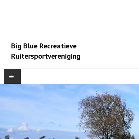
Big Blue Recreatieve
Ruitersportvereniging
HOME
ACTIVITEITEN
VERENIGING
STALPRAET