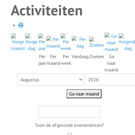
Activiteiten
Per
Per
Per
Vandaag
Zoeken
Ga
jaar
maand
week
naar
maand
Ga naar maand
Toon de afgeronde evenementen?