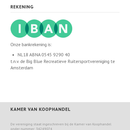
REKENING
Onze bankrekening is:
NL18 ABNA 0545 9290 40
t.n.v. de Big Blue Recreatieve Ruitersportvereniging te
Amsterdam
KAMER VAN KOOPHANDEL
De vereniging staat ingeschreven bij de Kamer van Koophandel
onder nummer: 34249074