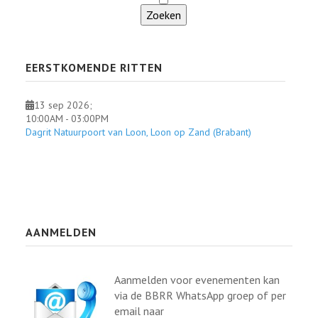
EERSTKOMENDE RITTEN
13 sep 2026
;
10:00AM
-
03:00PM
Dagrit Natuurpoort van Loon, Loon op Zand (Brabant)
AANMELDEN
Aanmelden voor evenementen kan
via de BBRR WhatsApp groep of per
email naar