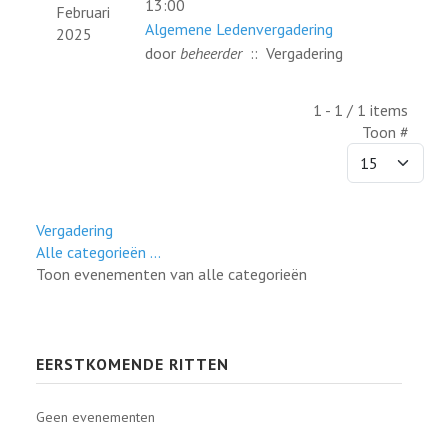
13:00
Februari
Algemene Ledenvergadering
2025
door
beheerder
:: Vergadering
Pagination List Limit
1 - 1 / 1 items
Toon #
Vergadering
Alle categorieën ...
Toon evenementen van alle categorieën
EERSTKOMENDE RITTEN
Geen evenementen