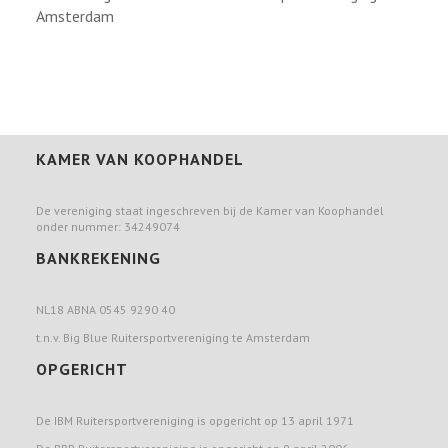
Amsterdam
KAMER VAN KOOPHANDEL
De vereniging staat ingeschreven bij de Kamer van Koophandel
onder nummer: 34249074
BANKREKENING
NL18 ABNA 0545 9290 40
t.n.v. Big Blue Ruitersportvereniging te Amsterdam
OPGERICHT
De IBM Ruitersportvereniging is opgericht op 13 april 1971