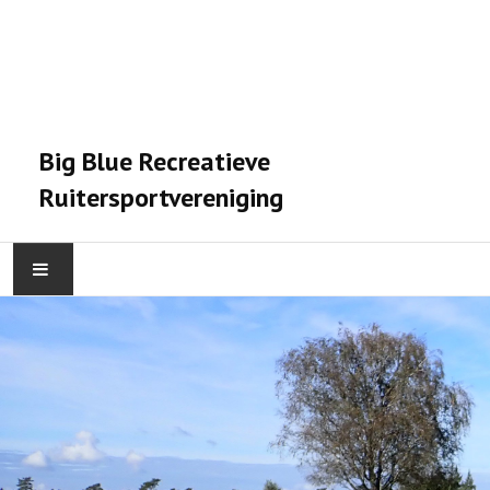
Big Blue Recreatieve
Ruitersportvereniging
HOME
ACTIVITEITEN
VERENIGING
STALPRAET