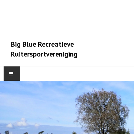
Big Blue Recreatieve
Ruitersportvereniging
HOME
ACTIVITEITEN
VERENIGING
STALPRAET