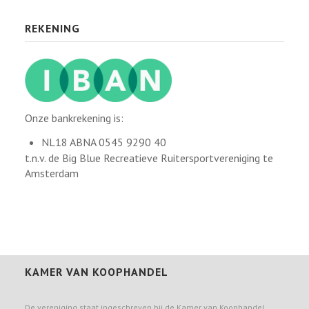
REKENING
Onze bankrekening is:
NL18 ABNA 0545 9290 40
t.n.v. de Big Blue Recreatieve Ruitersportvereniging te
Amsterdam
KAMER VAN KOOPHANDEL
De vereniging staat ingeschreven bij de Kamer van Koophandel