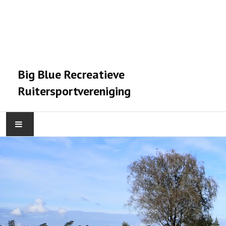
Big Blue Recreatieve
Ruitersportvereniging
HOME
ACTIVITEITEN
VERENIGING
STALPRAET