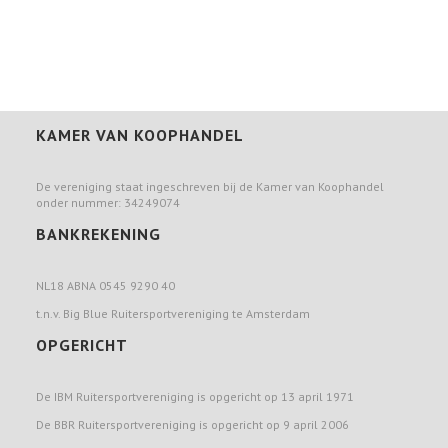
KAMER VAN KOOPHANDEL
De vereniging staat ingeschreven bij de Kamer van Koophandel
onder nummer: 34249074
BANKREKENING
NL18 ABNA 0545 9290 40
t.n.v. Big Blue Ruitersportvereniging te Amsterdam
OPGERICHT
De IBM Ruitersportvereniging is opgericht op 13 april 1971
De BBR Ruitersportvereniging is opgericht op 9 april 2006