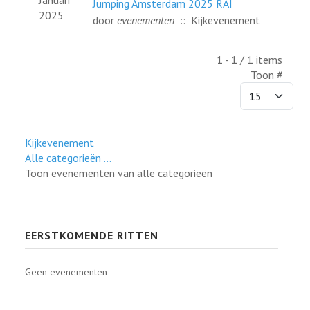
Januari
Jumping Amsterdam 2025 RAI
2025
door
evenementen
:: Kijkevenement
Pagination List Limit
1 - 1 / 1 items
Toon #
Kijkevenement
Alle categorieën ...
Toon evenementen van alle categorieën
EERSTKOMENDE RITTEN
Geen evenementen