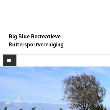
Big Blue Recreatieve
Ruitersportvereniging
HOME
ACTIVITEITEN
VERENIGING
STALPRAET