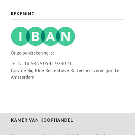
REKENING
Onze bankrekening is:
NL18 ABNA 0545 9290 40
t.n.v. de Big Blue Recreatieve Ruitersportvereniging te
Amsterdam
KAMER VAN KOOPHANDEL