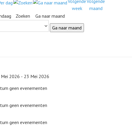
ndaag
Zoeken
Ga naar maand
Ga naar maand
 Mei 2026 - 23 Mei 2026
datum geen evenementen
datum geen evenementen
datum geen evenementen