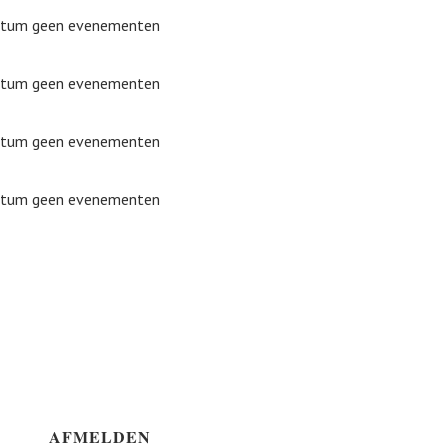
datum geen evenementen
datum geen evenementen
datum geen evenementen
datum geen evenementen
AFMELDEN