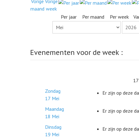
Per jaar
Per maand
Per week
Va
Evenementen voor de week :
17
Zondag
Er zijn op deze 
17 Mei
Maandag
Er zijn op deze 
18 Mei
Dinsdag
Er zijn op deze 
19 Mei