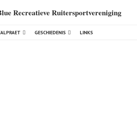
Blue Recreatieve Ruitersportvereniging
TALPRAET
GESCHIEDENIS
LINKS