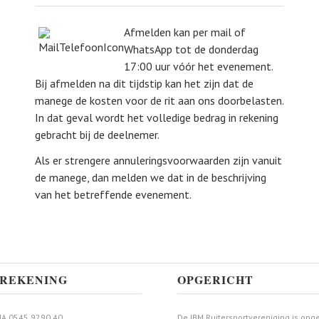
Afmelden kan per mail of
WhatsApp tot de donderdag
17:00 uur vóór het evenement.
Bij afmelden na dit tijdstip kan het zijn dat de
manege de kosten voor de rit aan ons doorbelasten.
In dat geval wordt het volledige bedrag in rekening
gebracht bij de deelnemer.
Als er strengere annuleringsvoorwaarden zijn vanuit
de manege, dan melden we dat in de beschrijving
van het betreffende evenement.
REKENING
OPGERICHT
A 0545 9290 40
De IBM Ruitersportvereniging is opge