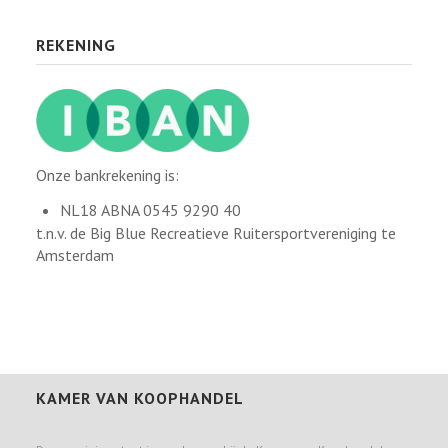
REKENING
Onze bankrekening is:
NL18 ABNA 0545 9290 40
t.n.v. de Big Blue Recreatieve Ruitersportvereniging te
Amsterdam
KAMER VAN KOOPHANDEL