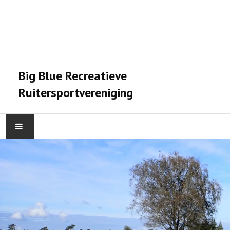
Big Blue Recreatieve
Ruitersportvereniging
HOME
ACTIVITEITEN
VERENIGING
STALPRAET