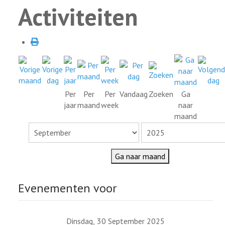
Activiteiten
Per
Per
Per
Vandaag
Zoeken
Ga
jaar
maand
week
naar
maand
Ga naar maand
Evenementen voor
Dinsdag, 30 September 2025